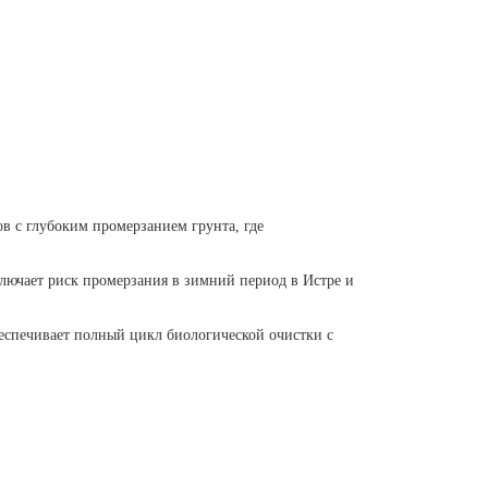
в с глубоким промерзанием грунта, где
ключает риск промерзания в зимний период в Истре и
еспечивает полный цикл биологической очистки с