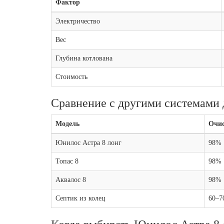
Фактор
Электричество
Вес
Глубина котлована
Стоимость
Сравнение с другими системами 
Модель
Очи
Юнилос Астра 8 лонг
98%
Топас 8
98%
Аквалос 8
98%
Септик из колец
60–