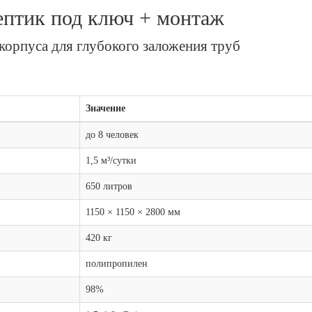
ептик под ключ + монтаж
корпуса для глубокого заложения труб
Значение
до 8 человек
1,5 м³/сутки
650 литров
1150 × 1150 × 2800 мм
420 кг
полипропилен
98%