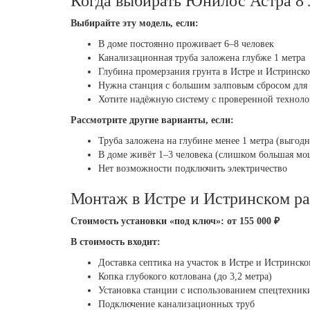
Когда выбирать Юнилос Астра 8 
Выбирайте эту модель, если:
В доме постоянно проживает 6–8 человек
Канализационная труба заложена глубже 1 метра
Глубина промерзания грунта в Истре и Истринско
Нужна станция с большим залповым сбросом для 
Хотите надёжную систему с проверенной техноло
Рассмотрите другие варианты, если:
Труба заложена на глубине менее 1 метра (выгодн
В доме живёт 1–3 человека (слишком большая мо
Нет возможности подключить электричество
Монтаж в Истре и Истринском р
Стоимость установки «под ключ»: от 155 000 ₽
В стоимость входит:
Доставка септика на участок в Истре и Истринск
Копка глубокого котлована (до 3,2 метра)
Установка станции с использованием спецтехник
Подключение канализационных труб