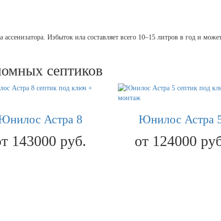
 ассенизатора. Избыток ила составляет всего 10–15 литров в год и мож
номных септиков
Юнилос Астра 8
Юнилос Астра 
от 143000 руб.
от 124000 руб