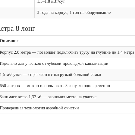
1,5–1,8 кВт/сут
3 года на корпус, 1 год на оборудование
тра 8 лонг
Описание
Корпус 2,8 метра — позволяет подключить трубу на глубине до 1,4 метра
Идеально для участков с глубокой прокладкой канализации
1,5 м³/сутки — справляется с нагрузкой большой семьи
650 литров — можно использовать 3 санузла одновременно
Занимает всего 1,32 м² — экономия места на участке
Проверенная технология аэробной очистки