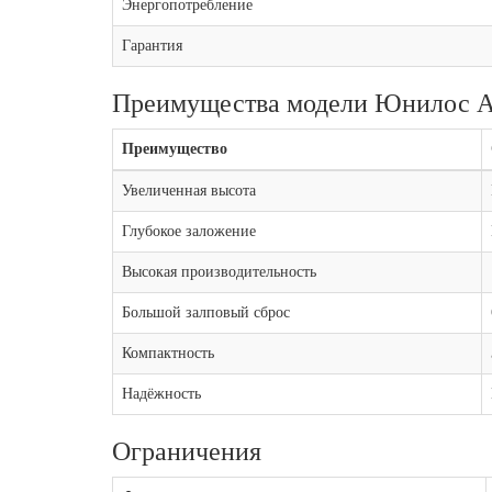
Энергопотребление
Гарантия
Преимущества модели Юнилос Ас
Преимущество
Увеличенная высота
Глубокое заложение
Высокая производительность
Большой залповый сброс
Компактность
Надёжность
Ограничения