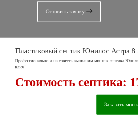
Оставить заявку
Пластиковый септик Юнилос Астра 8 
Профессионально и на совесть выполним монтаж септика Юнилос
ключ!
Стоимость септика: 1
Заказать мон