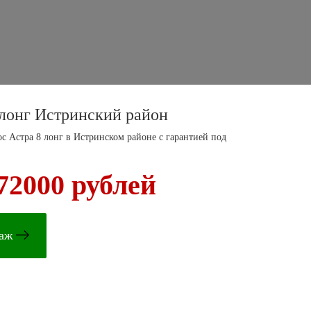
лонг Истринский район
 Астра 8 лонг в Истринском районе с гарантией под
72000 рублей
таж