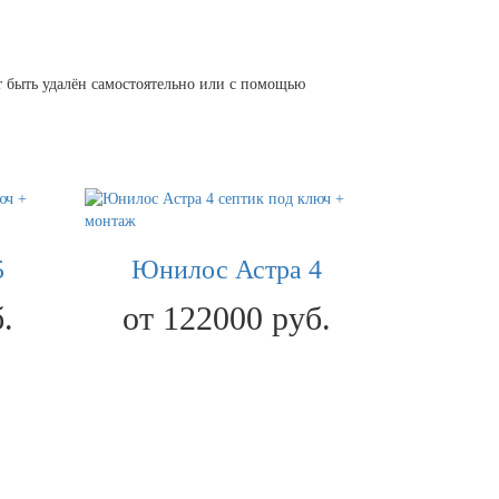
ет быть удалён самостоятельно или с помощью
5
Юнилос Астра 4
.
от 122000 руб.