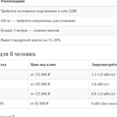
Рекомендация
Требуется постоянное подключение к сети 220В
420 кг — требуется спецтехника для установки
Больше 3 метров — сложнее монтаж
Выше стандартной версии на 15–20%
для 8 человек
стка
Цена под ключ
Энергопотребл
от 155 000 ₽
1,5–1,8 кВт/сут
от 165 000 ₽
1,8 кВт/сут
от 125 000 ₽
0,8–1,0 кВт/сут
70%
от 85 000 ₽
0 кВт (без насос