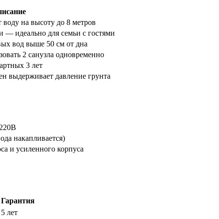
писание
воду на высоту до 8 метров
 — идеально для семьи с гостями
вых вод выше 50 см от дна
овать 2 санузла одновременно
дартных 3 лет
н выдерживает давление грунта
 220В
вода накапливается)
са и усиленного корпуса
Гарантия
5 лет