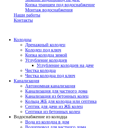
Копка траншеи под водоснабжение
Монтаж водоснабжения
Наши работы
Контакты
Колодцы
Дренажный колодец
Колодец под ключ
Копка колодца зимой
Углубление колодцев
Углубление колодцев на даче
Чистка колодца
Чистка колодца под ключ
Канализация
Автономная канализация
Канализация для частного дома
Канализация из бетонных колец
Кольца ЖБ для колодца или септика
Септик для дачи из ЖБ колец
Септики из бетонных колец
Водоснабжение из колодца
Вода из колодца в дом
Водопровод для частного дома