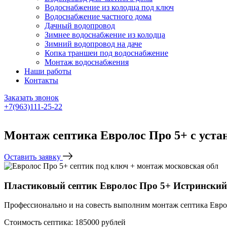
Водоснабжение из колодца под ключ
Водоснабжение частного дома
Дачный водопровод
Зимнее водоснабжение из колодца
Зимний водопровод на даче
Копка траншеи под водоснабжение
Монтаж водоснабжения
Наши работы
Контакты
Заказать звонок
+7(963)111-25-22
Написать в Telegram
Монтаж септика Евролос Про 5+ с уста
Оставить заявку
Пластиковый септик Евролос Про 5+ Истринский
Профессионально и на совесть выполним монтаж септика Еврол
Стоимость септика: 185000 рублей